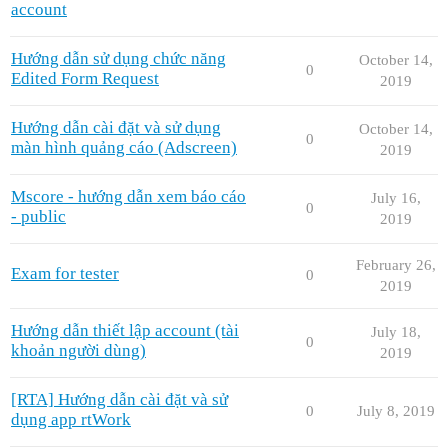
account
Hướng dẫn sử dụng chức năng
October 14,
0
Edited Form Request
2019
Hướng dẫn cài đặt và sử dụng
October 14,
0
màn hình quảng cáo (Adscreen)
2019
Mscore - hướng dẫn xem báo cáo
July 16,
0
- public
2019
February 26,
Exam for tester
0
2019
Hướng dẫn thiết lập account (tài
July 18,
0
khoản người dùng)
2019
[RTA] Hướng dẫn cài đặt và sử
0
July 8, 2019
dụng app rtWork